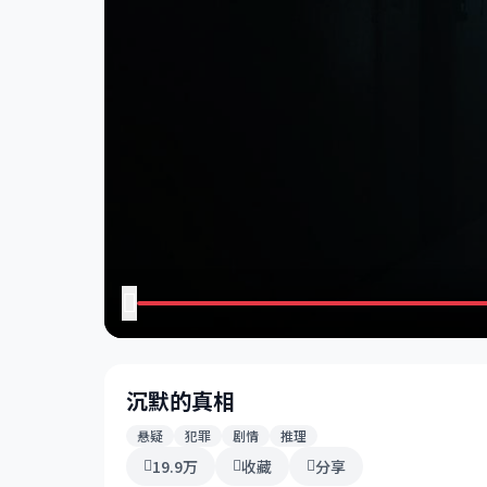
沉默的真相
悬疑
犯罪
剧情
推理
19.9万
收藏
分享