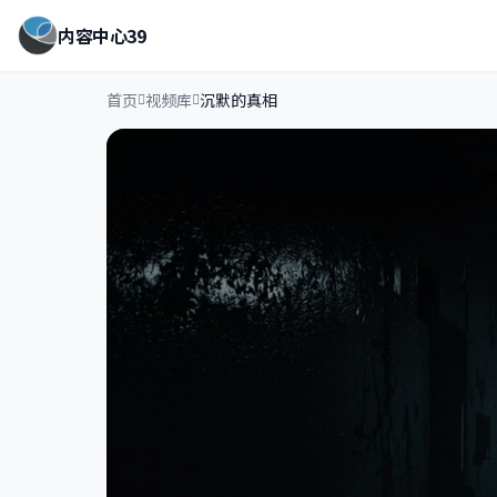
内容中心39
首页
视频库
沉默的真相