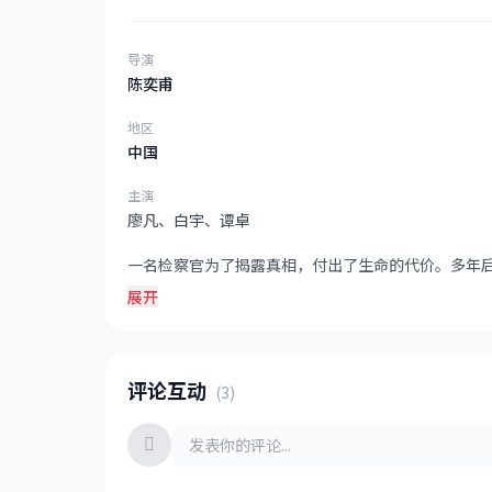
导演
陈奕甫
地区
中国
主演
廖凡、白宇、谭卓
一名检察官为了揭露真相，付出了生命的代价。多年
展开
评论互动
(3)