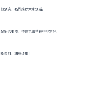
也很紧凑，强烈推荐大家观看。
。配乐也很棒，整体氛围营造得非常好。
印象深刻。期待续集！