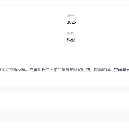
年份
2025
类型
科幻
虫洞寻找新家园。克里斯托弗·诺兰执导的科幻巨制，探索时间、空间与