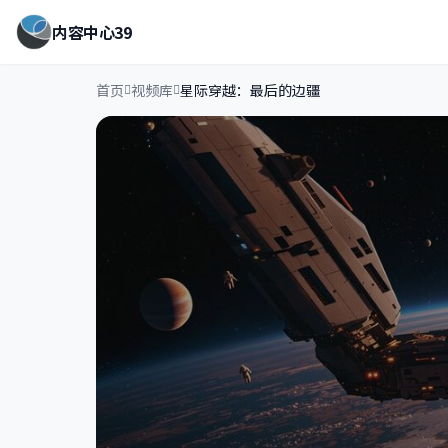
内容中心39
首页
视频库
星际穿越：最后的边疆