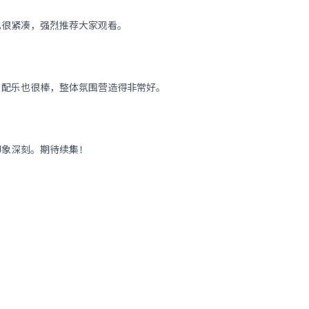
也很紧凑，强烈推荐大家观看。
。配乐也很棒，整体氛围营造得非常好。
印象深刻。期待续集！