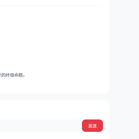
爱的终极命题。
发送