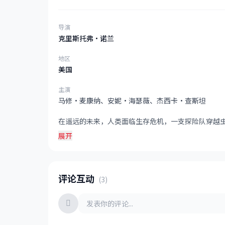
导演
克里斯托弗·诺兰
地区
美国
主演
马修·麦康纳、安妮·海瑟薇、杰西卡·查斯坦
在遥远的未来，人类面临生存危机，一支探险队穿越
展开
评论互动
(3)