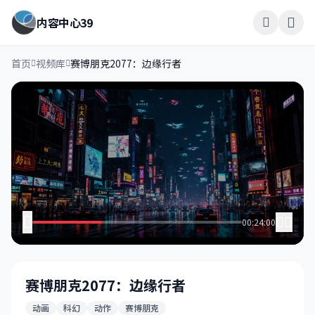
内容中心39
首页
视频库
赛博朋克2077：边缘行者
00:24:00
赛博朋克2077：边缘行者
动画
科幻
动作
赛博朋克