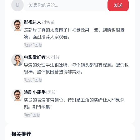
发送
影视达人
2小时前
这部片子真的太震撼了！视觉效果一流，剧情也很紧
凑，强烈推荐大家观看。
234
回复
电影爱好者
5小时前
导演的处理手法很独特，每个镜头都很有深意。配乐也
很棒，整体氛围营造得非常好。
156
回复
追剧小能手
1天前
演员的表演非常到位，特别是主角的演绎让人印象深
刻。期待续集！
89
回复
相关推荐