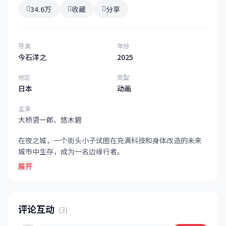
34.6万
收藏
分享
导演
年份
今石洋之
2025
地区
类型
日本
动画
主演
大桥贤一郎、悠木碧
在夜之城，一个街头小子试图在充满科技和身体改造的未来
城市中生存，成为一名边缘行者。
展开
评论互动
(3)